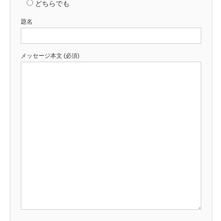
どちらでも
題名
メッセージ本文 (必須)