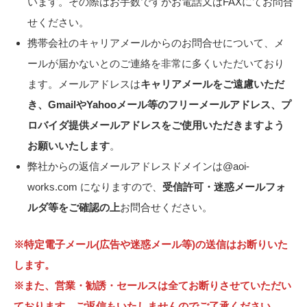
います。その際はお手数ですがお電話又はFAXにてお問合
せください。
携帯会社のキャリアメールからのお問合せについて、メ
ールが届かないとのご連絡を非常に多くいただいており
ます。メールアドレスは
キャリアメールをご遠慮いただ
き、GmailやYahooメール等のフリーメールアドレス、プ
ロバイダ提供メールアドレスをご使用いただきますよう
お願いいたします
。
弊社からの返信メールアドレスドメインは@aoi-
works.com になりますので、
受信許可・迷惑メールフォ
ルダ等をご確認の上
お問合せください。
※特定電子メール(広告や迷惑メール等)の送信はお断りいた
します。
※また、営業・勧誘・セールスは全てお断りさせていただい
ております。ご返信もいたしませんのでご了承ください。