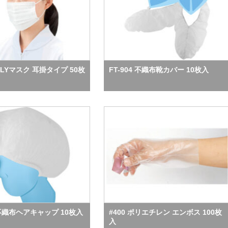
3PLYマスク 耳掛タイプ 50枚
FT-904 不織布靴カバー 10枚入
0 不織布ヘアキャップ 10枚入
#400 ポリエチレン エンボス 100枚
入