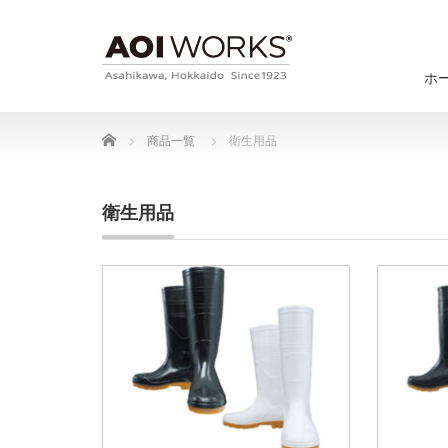
ホ
Home
商品一覧
衛生用品
衛生用品