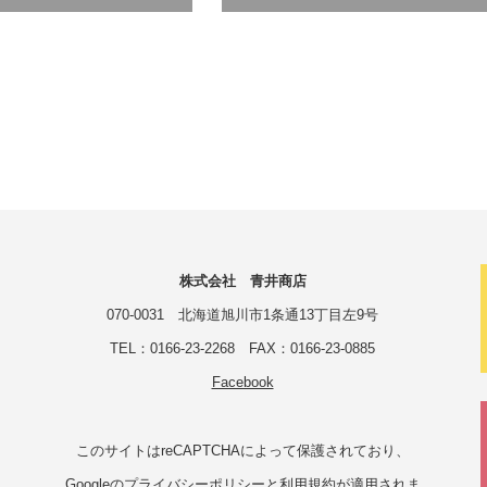
株式会社 青井商店
070-0031 北海道旭川市1条通13丁目左9号
TEL：0166-23-2268 FAX：0166-23-0885
Facebook
このサイトはreCAPTCHAによって保護されており、
Googleの
プライバシーポリシー
と
利用規約
が適用されま