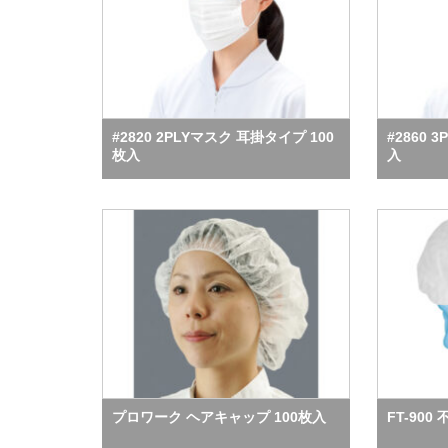
#2820 2PLYマスク 耳掛タイプ 100
#2860 
枚入
入
プロワーク ヘアキャップ 100枚入
FT-90