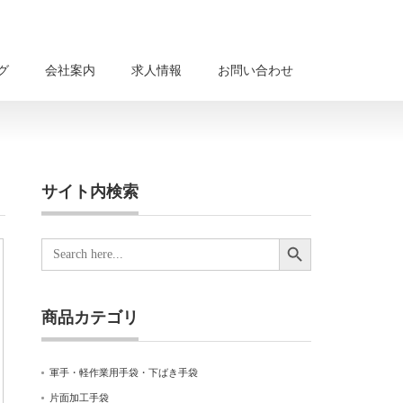
グ
会社案内
求人情報
お問い合わせ
サイト内検索
Search Button
Search
for:
商品カテゴリ
軍手・軽作業用手袋・下ばき手袋
片面加工手袋