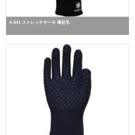
A-941 ストレッチサーモ 薄起毛