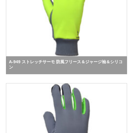
A-949 ストレッチサーモ 防風フリース＆ジャージ袖＆シリコ
ン