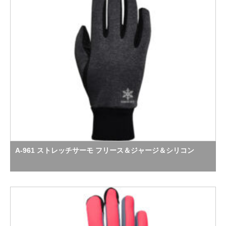
A-961 ストレッチサーモ フリース＆ジャージ＆シリコン