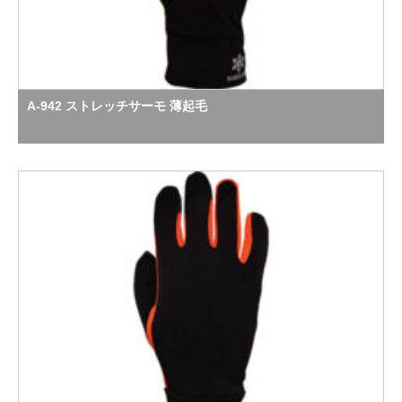
A-942 ストレッチサーモ 薄起毛