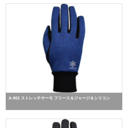
A-962 ストレッチサーモ フリース＆ジャージ＆シリコン