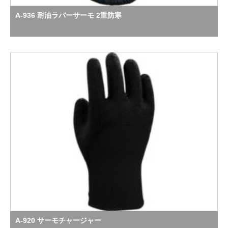
A-936 耐油ラバーサーモ 2重防寒
A-920 サーモチャージャー