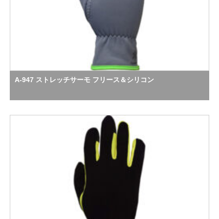
A-947 ストレッチサーモ フリース＆シリコン