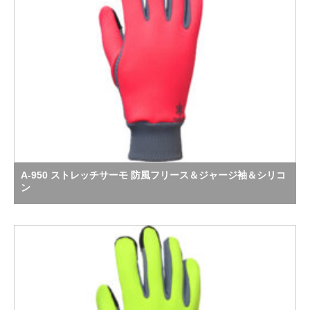
A-950 ストレッチサーモ 防風フリース＆ジャージ袖＆シリコ
ン