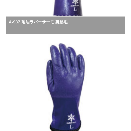
A-937 耐油ラバーサーモ 裏起毛